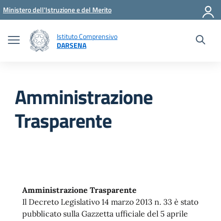
Vai ai contenuti
Vai al menu di navigazione
Vai al footer
Ministero dell'Istruzione e del Merito
Istituto Comprensivo
DARSENA
Amministrazione
Trasparente
Amministrazione Trasparente
Il Decreto Legislativo 14 marzo 2013 n. 33 è stato
pubblicato sulla Gazzetta ufficiale del 5 aprile