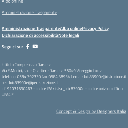
Albo online
Amministrazione Trasparente
Amministrazione Trasparente
Albo online
Privacy Policy
Dichiarazione di accessibilità
Note legali
Seguici su:
Istituto Comprensivo Darsena
Via E.Menini, snc - Quartiere Darsena 55049 Viareggio Lucca
telefono: 0584 392330 fax :0584 389341 email: luic83900e@istruzione.it
pec: luic83900e@pec.istruzione.it
c.f. 91031690463 - codice IPA : istsc_luic83900e - codice univoco ufficio:
UFA4IE
Concept & Design by Designers Italia