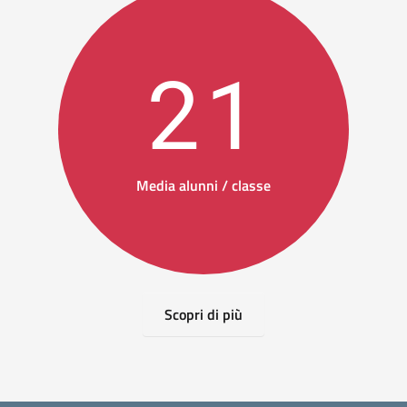
21
Media alunni / classe
Scopri di più