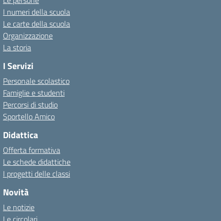
Le persone
I numeri della scuola
Le carte della scuola
Organizzazione
La storia
I Servizi
Personale scolastico
Famiglie e studenti
Percorsi di studio
Sportello Amico
Didattica
Offerta formativa
Le schede didattiche
I progetti delle classi
Novità
Le notizie
Le circolari