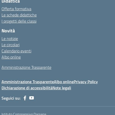
Didattica
Offerta formativa
Le schede didattiche
I progetti delle classi
Novità
Le notizie
Le circolari
Calendario eventi
Albo online
Amministrazione Trasparente
Amministrazione Trasparente
Albo online
Privacy Policy
Dichiarazione di accessibilità
Note legali
Seguici su:
Istituto Comprensivo Darsena