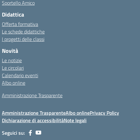
Sportello Amico
Didattica
Offerta formativa
Le schede didattiche
I progetti delle classi
Novità
Le notizie
Le circolari
Calendario eventi
Albo online
Amministrazione Trasparente
Amministrazione Trasparente
Albo online
Privacy Policy
Dichiarazione di accessibilità
Note legali
Seguici su: