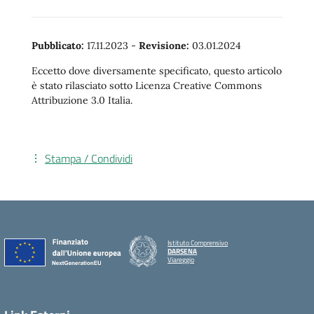
Pubblicato:
17.11.2023
-
Revisione:
03.01.2024
Eccetto dove diversamente specificato, questo articolo
è stato rilasciato sotto Licenza Creative Commons
Attribuzione 3.0 Italia.
Stampa / Condividi
Istituto Comprensivo
DARSENA
Viareggio