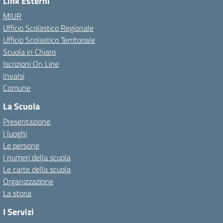
Link Esterni
MIUR
Ufficio Scolastico Regionale
Ufficio Scolastico Territoriale
Scuola in Chiaro
Iscrizioni On Line
Invalsi
Comune
La Scuola
Presentazione
I luoghi
Le persone
I numeri della scuola
Le carte della scuola
Organizzazione
La storia
I Servizi