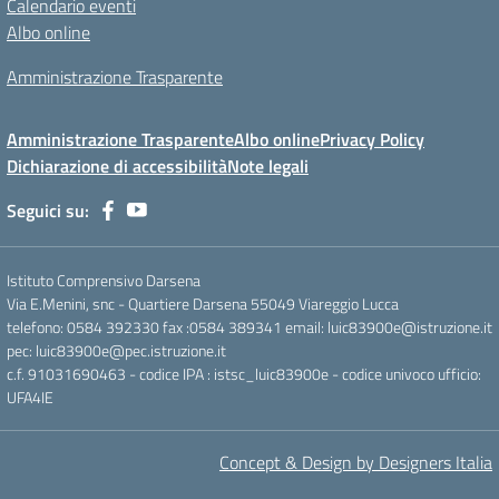
Calendario eventi
Albo online
Amministrazione Trasparente
Amministrazione Trasparente
Albo online
Privacy Policy
Dichiarazione di accessibilità
Note legali
Seguici su:
Istituto Comprensivo Darsena
Via E.Menini, snc - Quartiere Darsena 55049 Viareggio Lucca
telefono: 0584 392330 fax :0584 389341 email: luic83900e@istruzione.it
pec: luic83900e@pec.istruzione.it
c.f. 91031690463 - codice IPA : istsc_luic83900e - codice univoco ufficio:
UFA4IE
Concept & Design by Designers Italia