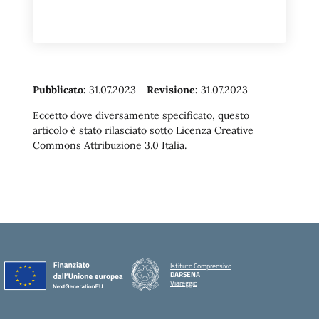
Pubblicato:
31.07.2023
-
Revisione:
31.07.2023
Eccetto dove diversamente specificato, questo
articolo è stato rilasciato sotto Licenza Creative
Commons Attribuzione 3.0 Italia.
Istituto Comprensivo
DARSENA
Viareggio