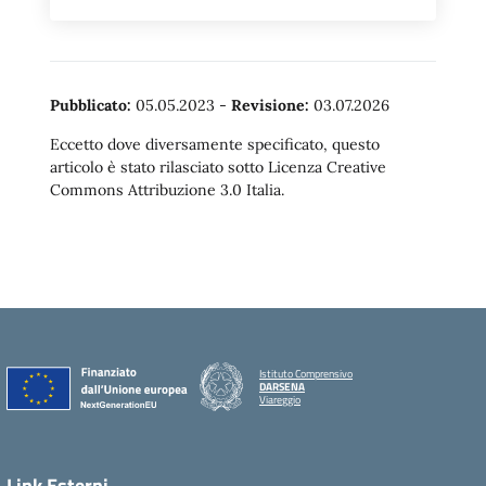
Pubblicato:
05.05.2023
-
Revisione:
03.07.2026
Eccetto dove diversamente specificato, questo
articolo è stato rilasciato sotto Licenza Creative
Commons Attribuzione 3.0 Italia.
Istituto Comprensivo
DARSENA
Viareggio
Link Esterni