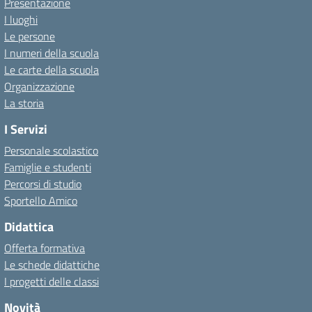
Presentazione
I luoghi
Le persone
I numeri della scuola
Le carte della scuola
Organizzazione
La storia
I Servizi
Personale scolastico
Famiglie e studenti
Percorsi di studio
Sportello Amico
Didattica
Offerta formativa
Le schede didattiche
I progetti delle classi
Novità