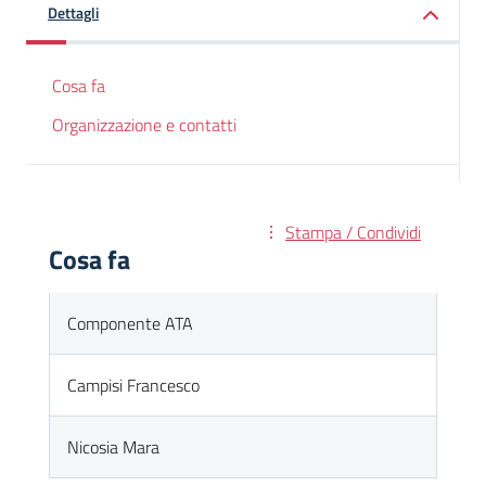
Dettagli
Cosa fa
Organizzazione e contatti
Stampa / Condividi
Cosa fa
Componente ATA
Campisi Francesco
Nicosia Mara