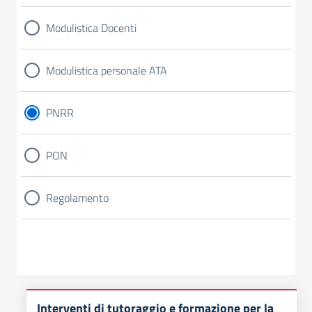
Modulistica Docenti
Modulistica personale ATA
PNRR
PON
Regolamento
Interventi di tutoraggio e formazione per la