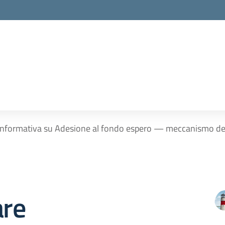
 informativa su Adesione al fondo espero — meccanismo del
are