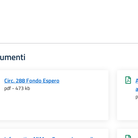
umenti
Circ. 288 Fondo Espero
pdf - 473 kb
p