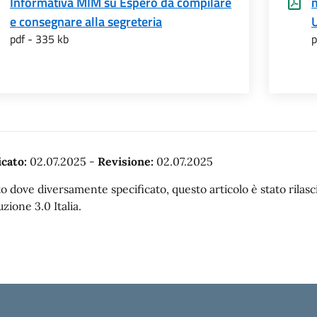
Informativa MIM su Espero da compilare
e consegnare alla segreteria
pdf - 335 kb
p
cato:
02.07.2025
-
Revisione:
02.07.2025
o dove diversamente specificato, questo articolo è stato rila
uzione 3.0 Italia.