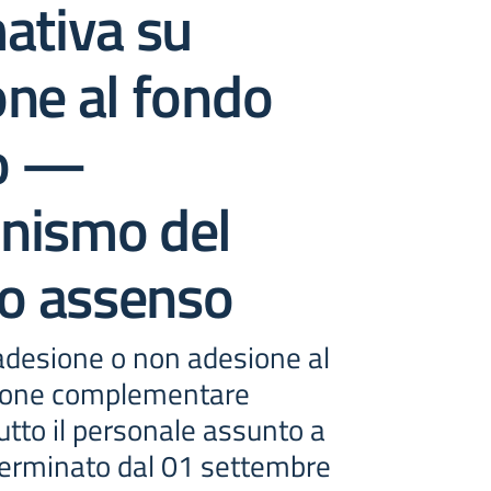
ativa su
ne al fondo
o —
nismo del
io assenso
adesione o non adesione al
ione complementare
utto il personale assunto a
erminato dal 01 settembre