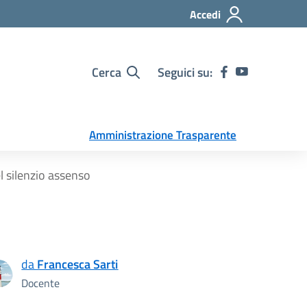
Accedi
Cerca
Seguici su:
Amministrazione Trasparente
 silenzio assenso
da
Francesca Sarti
Docente