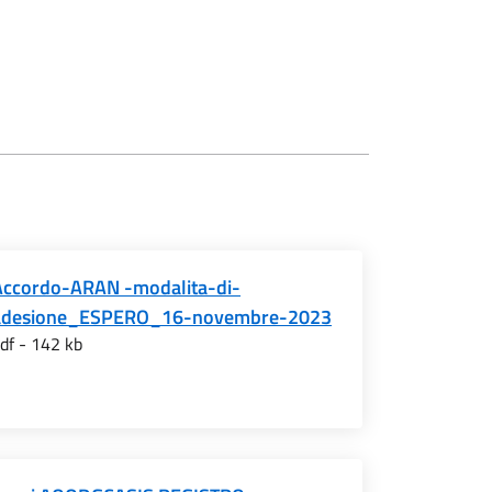
Accordo-ARAN -modalita-di-
adesione_ESPERO_16-novembre-2023
df - 142 kb