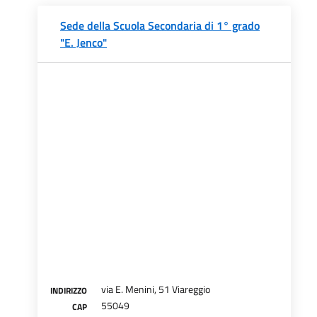
Sede della Scuola Secondaria di 1° grado
"E. Jenco"
via E. Menini, 51 Viareggio
INDIRIZZO
55049
CAP