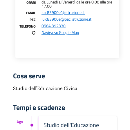
da Lunedì al Venerdì dalle ore 8.00 alle ore
ORARI
17.00
luic83900e@istruzione.it
EMAIL
luic83900e@pec.istruzione.it
PEC
0584 392330
TELEFONO
Naviga su Google Map
Cosa serve
Studio dell’Educazione Civica
Tempi e scadenze
Ago
Studio dell'Educazione