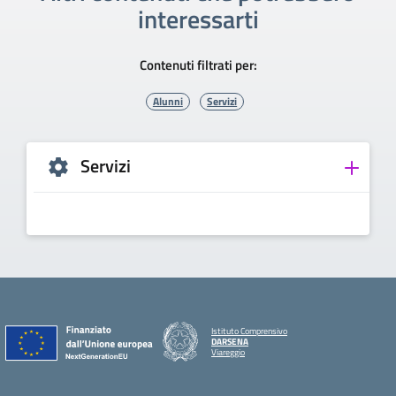
interessarti
Contenuti filtrati per:
Alunni
Servizi
Servizi
Istituto Comprensivo
DARSENA
Viareggio